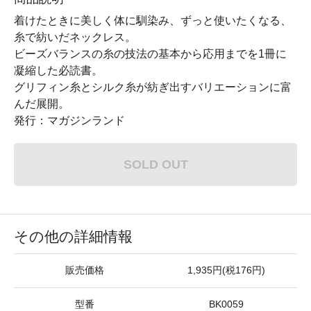
着けたときに美しく体に馴染み、ずっと使いたくなる、
糸で紡いだネックレス。
ビーズバランスの糸の技法の基本から応用までを1冊に
凝縮した必読書。
グリフィン糸とシルク糸が紡ぎ出すバリエーションに富
んだ展開。
発行：マガジンランド
SOLD OUT
その他の詳細情報
販売価格
1,935円(税176円)
型番
BK0059