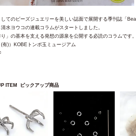
してのビーズジュエリーを美しい誌面で展開する季刊誌「Bead 
ら清水ヨウコの連載コラムがスタートしました。
作り」の基本を支える発想の源泉を公開する必読のコラムです
(有)）KOBEトンボ玉ミュージアム
ジ
UP ITEM
ピックアップ商品