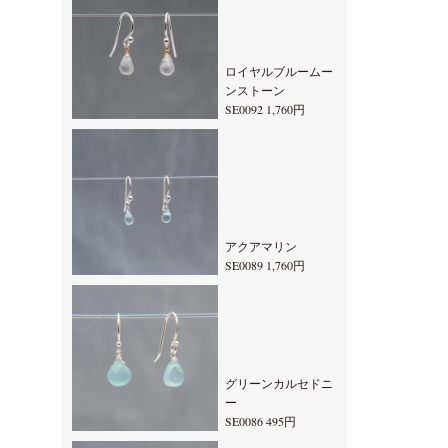
ロイヤルブルームー
ンストーン
SE0092 1,760円
アクアマリン
SE0089 1,760円
グリーンカルセドニ
ー
SE0086 495円