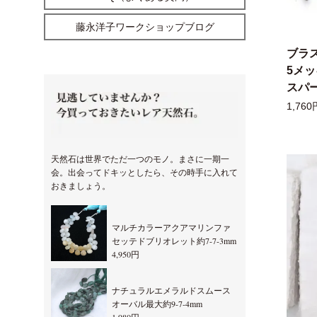
藤永洋子ワークショップブログ
ブラ
5メ
スパー
1,760
天然石は世界でただ一つのモノ。まさに一期一
会。出会ってドキッとしたら、その時手に入れて
おきましょう。
マルチカラーアクアマリンファ
セッテドブリオレット約7-7-3mm
4,950円
ナチュラルエメラルドスムース
オーバル最大約9-7-4mm