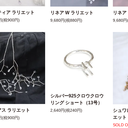
ティア ラリエット
リネア W ラリエット
リネア
円(税900円)
9,680円(税880円)
9,680円
シルバー925クロウクロウ
リング ショート（13号）
アス ラリエット
シュワ
2,640円(税240円)
エット
円(税900円)
SOLD 