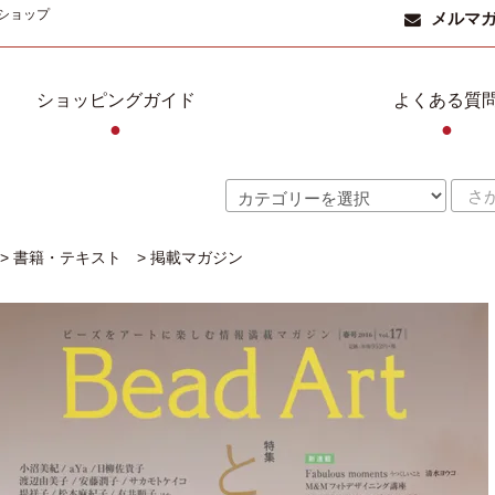
ショップ
メルマ
ショッピングガイド
よくある質
●
●
>
書籍・テキスト
>
掲載マガジン