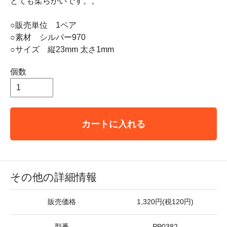
とても柔らかいです。。
○販売単位 1ペア
○素材 シルバー970
○サイズ 縦23mm 太さ1mm
個数
カートに入れる
その他の詳細情報
販売価格
1,320円(税120円)
型番
PP0382