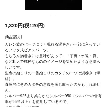
1,320円(税120円)
商品説明
カレン族のパーツによく現れる渦巻きが一部に入ってい
るフック式ピアスパーツ。
もちろん渦巻きには意味があって、「宇宙・永遠・愛」
など壮大で純粋なもののイメージを集めたような意味ら
しいです。
生命の始まりの一番始まりのカタチの一つは渦巻き（螺
旋）。
直感的にそのカタチの意義を感じ取ったのかもしれませ
ん。
シルバー925より柔らかなシルバー950（シルバーの含有
率が95％以上）を使用しているので、