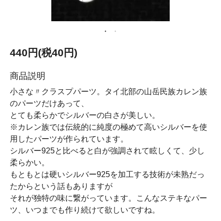
440円(税40円)
商品説明
小さな〃クラスプパーツ。タイ北部の山岳民族カレン族
のパーツだけあって、
とても柔らかでシルバーの白さが美しい。
※カレン族では伝統的に純度の極めて高いシルバーを使
用したパーツが作られています。
シルバー925と比べると白が強調されて眩しくて、少し
柔らかい。
もともとは硬いシルバー925を加工する技術が未熟だっ
たからという話もありますが
それが独特の味に繋がっています。こんなステキなパー
ツ、いつまでも作り続けて欲しいですね。