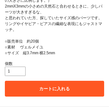
の大きさに比例します。）
2mmX3mmの小さめの天然石と合わせるときに、少しパ
ーツが大きすぎるな、
と思われていた方、探していたサイズ感のパーツです。
リングやイヤピア・ピアスの繊細な表現にもジャストマ
ッチ。
○販売単位 約20個
○素材 ヴェルメイユ
○サイズ 縦3.7mm 横2.5mm
個数
カートに入れる