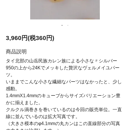
3,960円(税360円)
商品説明
タイ北部の山岳民族カレン族による小さな〃シルバー
950の上から24Kでメッキした贅沢なヴェルメイユパー
ツ。
いままでこんな小さな繊細なパーツはなかったと、少し
感動。
1.4mmX1.4mmのキューブからサイズバリエーション豊
かに揃えました。
クルクル渦巻きを巻いているのは今回の販売単位。一直
線に並んでいるのは拡大写真です。
（大きさ模本のφ4.1mmの丸カンはこの直線部分の写真