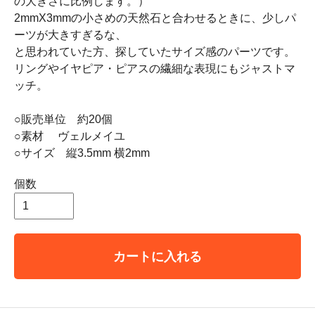
の大きさに比例します。）
2mmX3mmの小さめの天然石と合わせるときに、少しパ
ーツが大きすぎるな、
と思われていた方、探していたサイズ感のパーツです。
リングやイヤピア・ピアスの繊細な表現にもジャストマ
ッチ。
○販売単位 約20個
○素材 ヴェルメイユ
○サイズ 縦3.5mm 横2mm
個数
カートに入れる