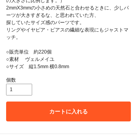
の大きさに比例します。）
2mmX3mmの小さめの天然石と合わせるときに、少しパ
ーツが大きすぎるな、と思われていた方、
探していたサイズ感のパーツです。
リングやイヤピア・ピアスの繊細な表現にもジャストマ
ッチ。
○販売単位 約220個
○素材 ヴェルメイユ
○サイズ 縦1.5mm 横0.8mm
個数
カートに入れる