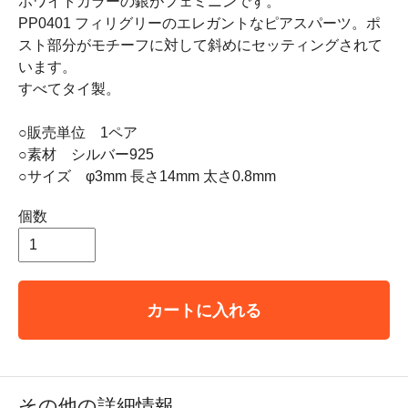
ホワイトカラーの銀がフェミニンです。
PP0401 フィリグリーのエレガントなピアスパーツ。ポ
スト部分がモチーフに対して斜めにセッティングされて
います。
すべてタイ製。
○販売単位 1ペア
○素材 シルバー925
○サイズ φ3mm 長さ14mm 太さ0.8mm
個数
カートに入れる
その他の詳細情報