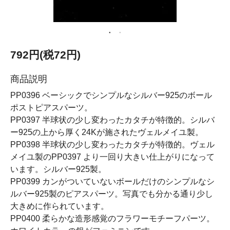
792円(税72円)
商品説明
PP0396 ベーシックでシンプルなシルバー925のボール
ポストピアスパーツ。
PP0397 半球状の少し変わったカタチが特徴的。シルバ
ー925の上から厚く24Kが施されたヴェルメイユ製。
PP0398 半球状の少し変わったカタチが特徴的。ヴェル
メイユ製のPP0397 より一回り大きい仕上がりになって
います。シルバー925製。
PP0399 カンがついていないボールだけのシンプルなシ
ルバー925製のピアスパーツ。写真でも分かる通り少し
大きめに作られています。
PP0400 柔らかな造形感覚のフラワーモチーフパーツ。