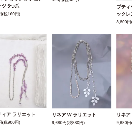
ツ 5つ爪
プティ
ックレ
円(税160円)
8,800円
ティア ラリエット
リネア W ラリエット
リネア
円(税900円)
9,680円(税880円)
9,680円