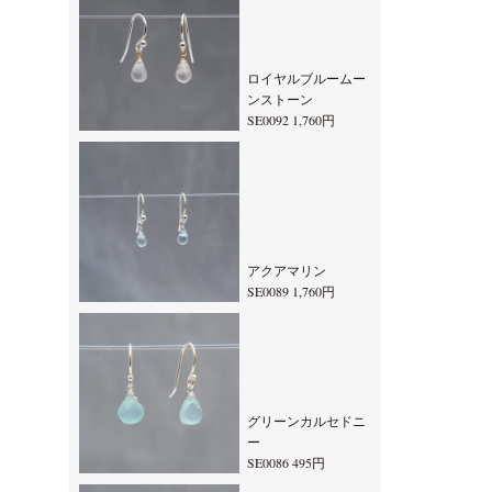
ロイヤルブルームー
ンストーン
SE0092 1,760円
アクアマリン
SE0089 1,760円
グリーンカルセドニ
ー
SE0086 495円