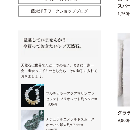
スパー
藤永洋子ワークショップブログ
1,760
天然石は世界でただ一つのモノ。まさに一期一
会。出会ってドキッとしたら、その時手に入れて
おきましょう。
マルチカラーアクアマリンファ
セッテドブリオレット約7-7-3mm
4,950円
グラ
ナチュラルエメラルドスムース
9,900
オーバル最大約9-7-4mm