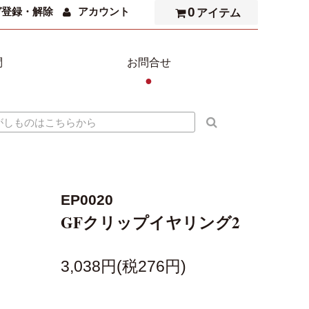
0
ガ登録・解除
アカウント
アイテム
問
お問合せ
●
EP0020
GFクリップイヤリング2
3,038円(税276円)