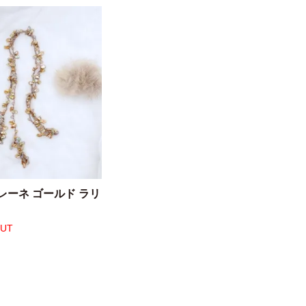
レーネ ゴールド ラリ
OUT