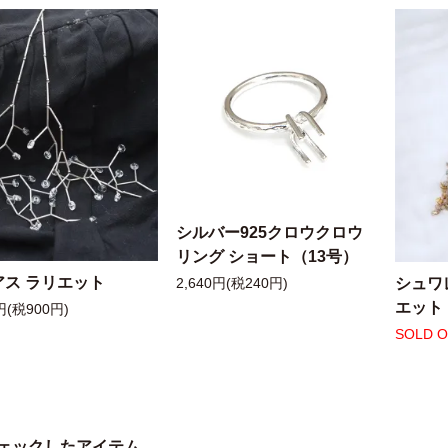
シルバー925クロウクロウ
リング ショート（13号）
アス ラリエット
シュワ
2,640円(税240円)
エット
円(税900円)
SOLD 
ェックしたアイテム