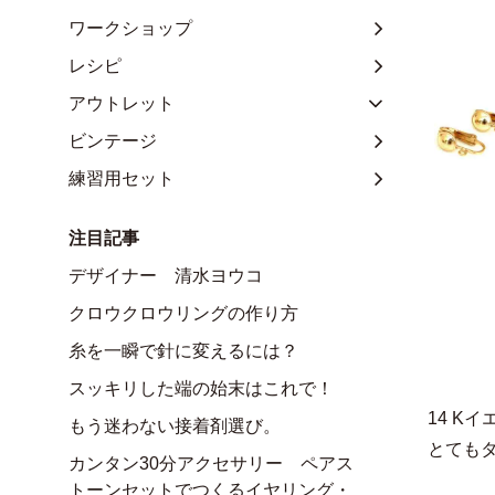
ワークショップ
レシピ
アウトレット
ビンテージ
練習用セット
注目記事
デザイナー 清水ヨウコ
クロウクロウリングの作り方
糸を一瞬で針に変えるには？
スッキリした端の始末はこれで！
14 
もう迷わない接着剤選び。
とても
カンタン30分アクセサリー ペアス
トーンセットでつくるイヤリング・