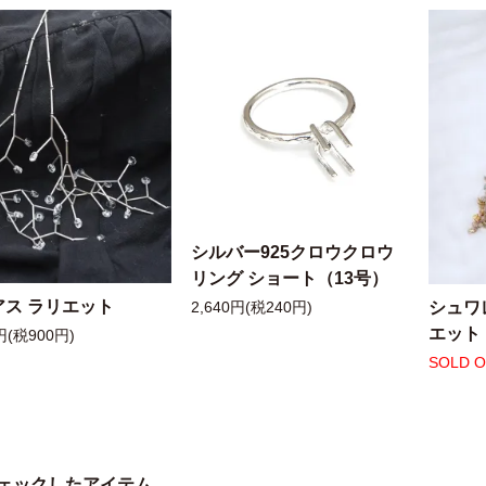
シルバー925クロウクロウ
リング ショート（13号）
アス ラリエット
シュワ
2,640円(税240円)
エット
円(税900円)
SOLD 
ェックしたアイテム