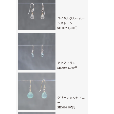
ロイヤルブルームー
ンストーン
SE0092 1,760円
アクアマリン
SE0089 1,760円
グリーンカルセドニ
ー
SE0086 495円