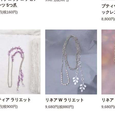
ツ 5つ爪
プティ
ックレ
円(税160円)
8,800円
ティア ラリエット
リネア W ラリエット
リネア
円(税900円)
9,680円(税880円)
9,680円