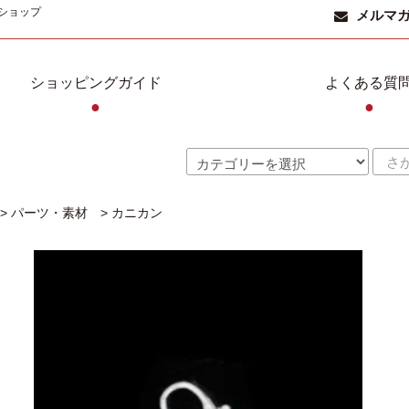
ショップ
メルマ
ショッピングガイド
よくある質
●
●
>
パーツ・素材
>
カニカン