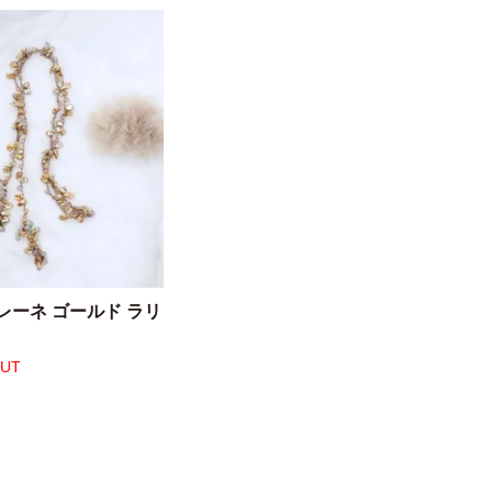
レーネ ゴールド ラリ
OUT