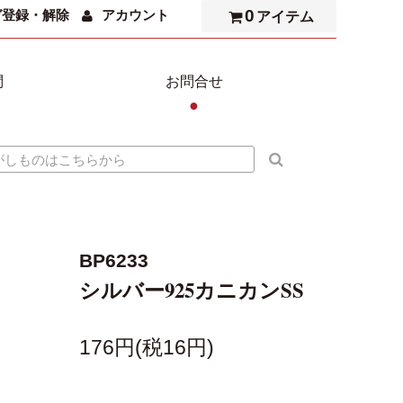
0
ガ登録・解除
アカウント
アイテム
問
お問合せ
●
BP6233
シルバー925カニカンSS
176円(税16円)