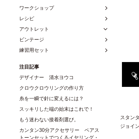
ワークショップ
レシピ
アウトレット
ビンテージ
練習用セット
注目記事
デザイナー 清水ヨウコ
クロウクロウリングの作り方
糸を一瞬で針に変えるには？
スッキリした端の始末はこれで！
スタンダ
もう迷わない接着剤選び。
ジョイ
カンタン30分アクセサリー ペアス
トーンセットでつくるイヤリング・