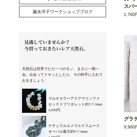
スパー
藤永洋子ワークショップブログ
1,760
天然石は世界でただ一つのモノ。まさに一期一
会。出会ってドキッとしたら、その時手に入れて
おきましょう。
マルチカラーアクアマリンファ
セッテドブリオレット約7-7-3mm
4,950円
グラ
ナチュラルエメラルドスムース
9,900
オーバル最大約9-7-4mm