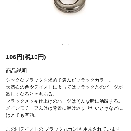
106円(税10円)
商品説明
シックなブラックを求めて選んだブラックカラー。
天然石の色やテイストによってはブラック系のパーツが
欲しくなるときもある。
ブラックメッキ仕上げのパーツはそんな時に活躍する。
メインモチーフ以外は背景に溶け込ませたいときなどに
はとても有効。
この同テイストの[ブラック丸カン]も用意されています。