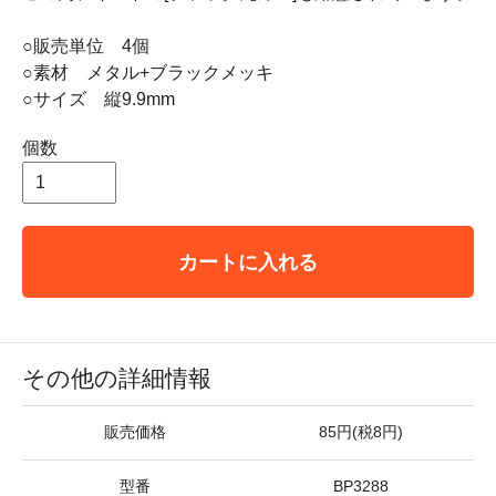
○販売単位 4個
○素材 メタル+ブラックメッキ
○サイズ 縦9.9mm
個数
カートに入れる
その他の詳細情報
販売価格
85円(税8円)
型番
BP3288