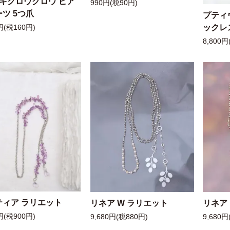
ッキクロウクロウ ピア
990円(税90円)
ツ 5つ爪
プティ
ックレ
円(税160円)
8,800円
ティア ラリエット
リネア W ラリエット
リネア
円(税900円)
9,680円(税880円)
9,680円