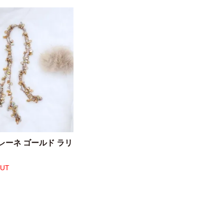
レーネ ゴールド ラリ
OUT