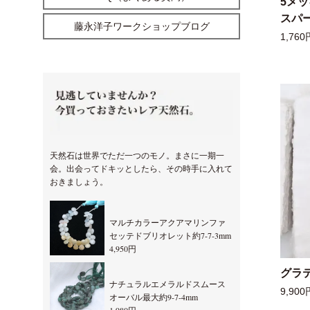
5メ
スパー
藤永洋子ワークショップブログ
1,760
天然石は世界でただ一つのモノ。まさに一期一
会。出会ってドキッとしたら、その時手に入れて
おきましょう。
マルチカラーアクアマリンファ
セッテドブリオレット約7-7-3mm
4,950円
グラ
ナチュラルエメラルドスムース
9,900
オーバル最大約9-7-4mm