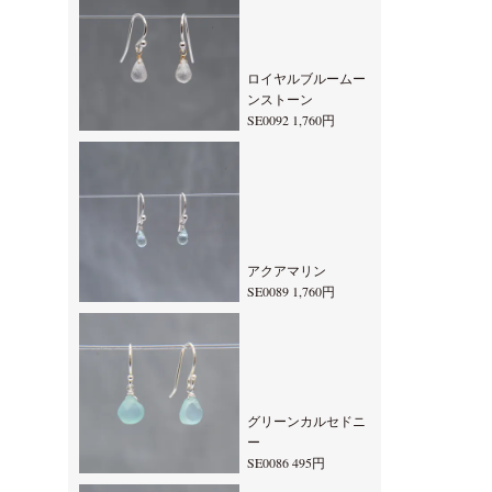
ロイヤルブルームー
ンストーン
SE0092 1,760円
アクアマリン
SE0089 1,760円
グリーンカルセドニ
ー
SE0086 495円