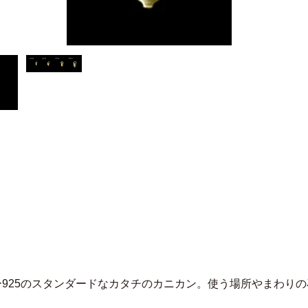
ー925のスタンダードなカタチのカニカン。使う場所やまわり