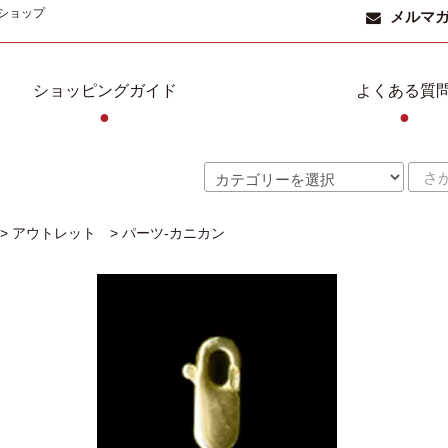
ショップ
メルマ
ショッピングガイド
よくある質
●
●
>
アウトレット
>
パーツ-カニカン