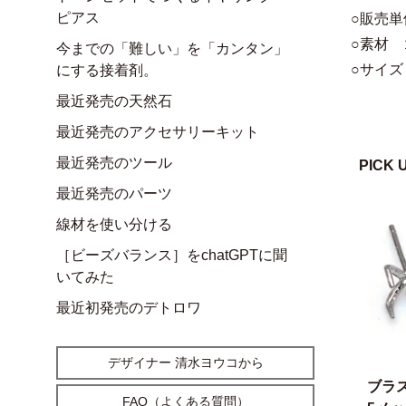
ピアス
○販売単
○素材
今までの「難しい」を「カンタン」
○サイズ 
にする接着剤。
最近発売の天然石
最近発売のアクセサリーキット
最近発売のツール
PICK 
最近発売のパーツ
線材を使い分ける
［ビーズバランス］をchatGPTに聞
いてみた
最近初発売のデトロワ
デザイナー 清水ヨウコから
ブラ
FAQ（よくある質問）