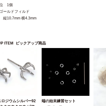
位 1個
 ゴールドフィルド
縦10.7mm 横4.3mm
UP ITEM
ピックアップ商品
スロジウムシルバー92
端の始末練習セット