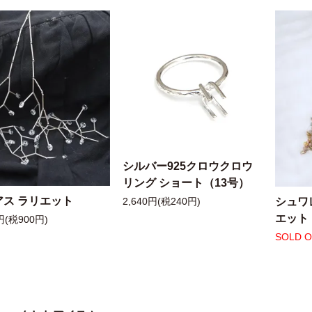
シルバー925クロウクロウ
リング ショート（13号）
アス ラリエット
シュワ
2,640円(税240円)
エット
円(税900円)
SOLD 