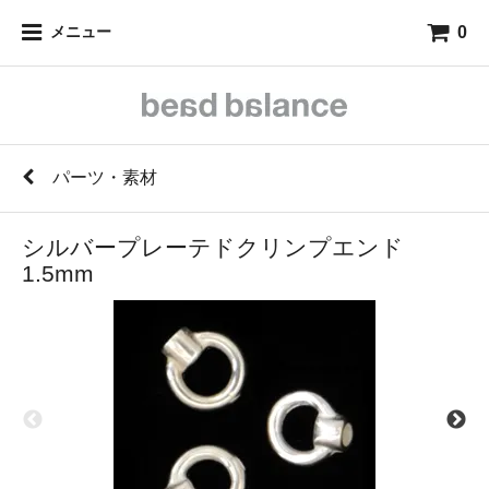
0
メニュー
パーツ・素材
シルバープレーテドクリンプエンド
1.5mm