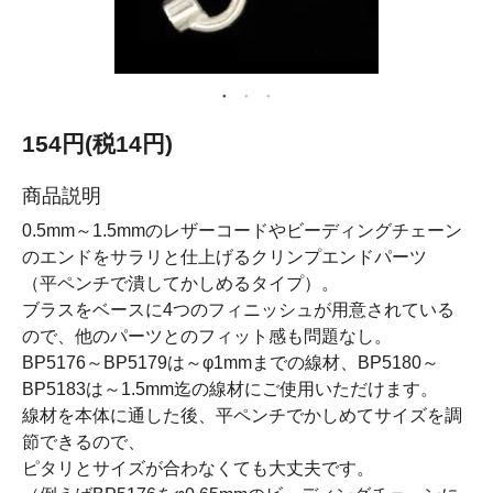
154円(税14円)
商品説明
0.5mm～1.5mmのレザーコードやビーディングチェーン
のエンドをサラリと仕上げるクリンプエンドパーツ
（平ペンチで潰してかしめるタイプ）。
ブラスをベースに4つのフィニッシュが用意されている
ので、他のパーツとのフィット感も問題なし。
BP5176～BP5179は～φ1mmまでの線材、BP5180～
BP5183は～1.5mm迄の線材にご使用いただけます。
線材を本体に通した後、平ペンチでかしめてサイズを調
節できるので、
ピタリとサイズが合わなくても大丈夫です。