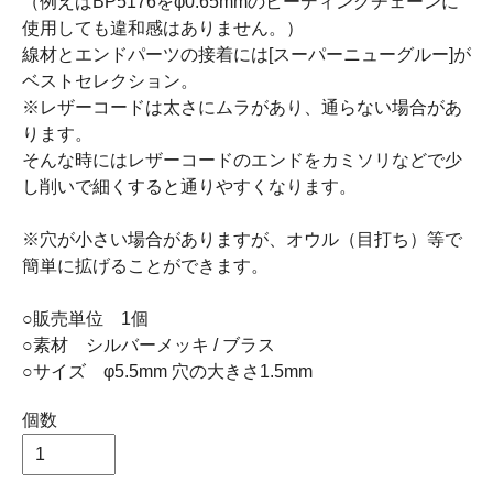
（例えばBP5176をφ0.65mmのビーディングチェーンに
使用しても違和感はありません。）
線材とエンドパーツの接着には[スーパーニューグルー]が
ベストセレクション。
※レザーコードは太さにムラがあり、通らない場合があ
ります。
そんな時にはレザーコードのエンドをカミソリなどで少
し削いで細くすると通りやすくなります。
※穴が小さい場合がありますが、オウル（目打ち）等で
簡単に拡げることができます。
○販売単位 1個
○素材 シルバーメッキ / ブラス
○サイズ φ5.5mm 穴の大きさ1.5mm
個数