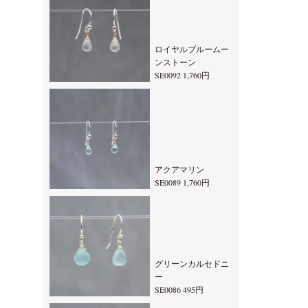
ロイヤルブルームー
ンストーン
SE0092 1,760円
アクアマリン
SE0089 1,760円
グリーンカルセドニ
ー
SE0086 495円