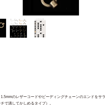
m～1.5mmのレザーコードやビーディングチェーンのエンドを
ンチで潰してかしめるタイプ）。