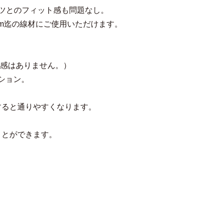
ツとのフィット感も問題なし。
1.5mm迄の線材にご使用いただけます。
、
違和感はありません。）
ション。
すると通りやすくなります。
ことができます。