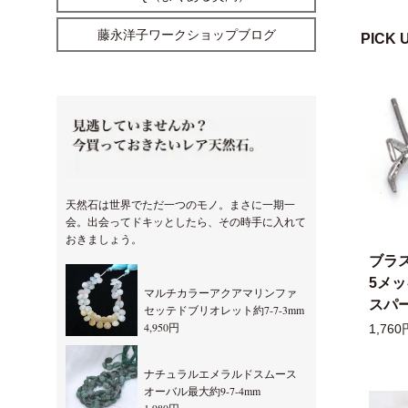
藤永洋子ワークショップブログ
PICK 
天然石は世界でただ一つのモノ。まさに一期一
会。出会ってドキッとしたら、その時手に入れて
おきましょう。
ブラ
5メ
マルチカラーアクアマリンファ
スパー
セッテドブリオレット約7-7-3mm
4,950円
1,760
ナチュラルエメラルドスムース
オーバル最大約9-7-4mm