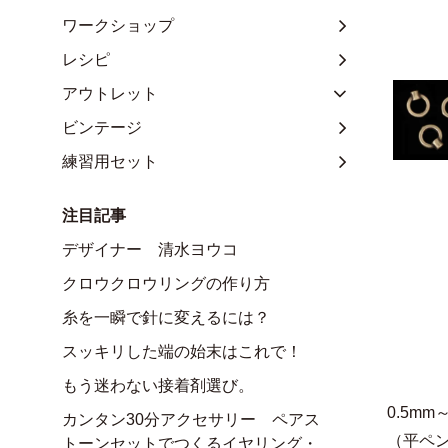
ワークショップ
レシピ
アウトレット
ビンテージ
練習用セット
注目記事
デザイナー 清水ヨウコ
クロウクロウリングの作り方
糸を一瞬で針に変えるには？
スッキリした端の始末はこれで！
もう迷わない接着剤選び。
0.5m
カンタン30分アクセサリー ペアス
（平ペ
トーンセットでつくるイヤリング・