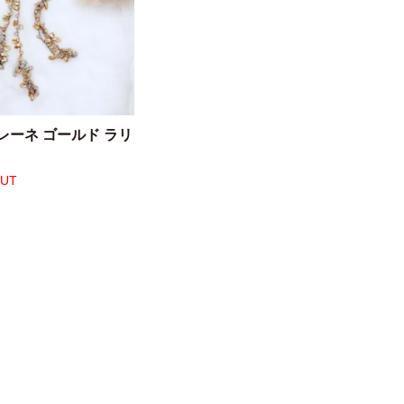
レーネ ゴールド ラリ
OUT