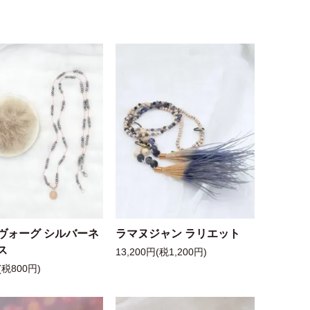
ヴォーグ シルバーネ
ラマヌジャン ラリエット
ス
13,200円(税1,200円)
(税800円)