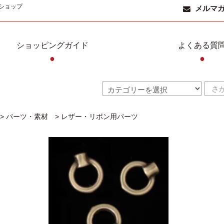
ショップ
メルマ
ショッピングガイド
よくある質
●
●
>
パーツ・素材
>
レザー・リボン用パーツ