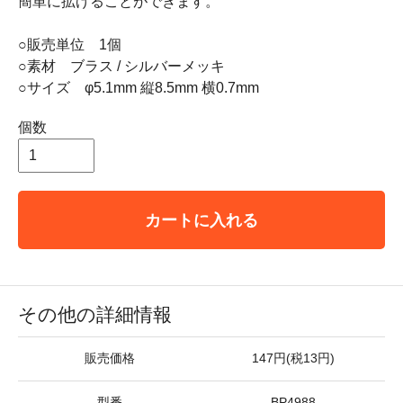
簡単に拡げることができます。
○販売単位 1個
○素材 ブラス / シルバーメッキ
○サイズ φ5.1mm 縦8.5mm 横0.7mm
個数
カートに入れる
その他の詳細情報
販売価格
147円(税13円)
型番
BP4988