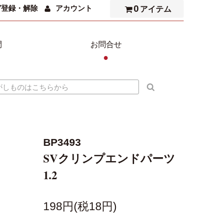
0
ガ登録・解除
アカウント
アイテム
問
お問合せ
●
BP3493
SVクリンプエンドパーツ
1.2
198円(税18円)