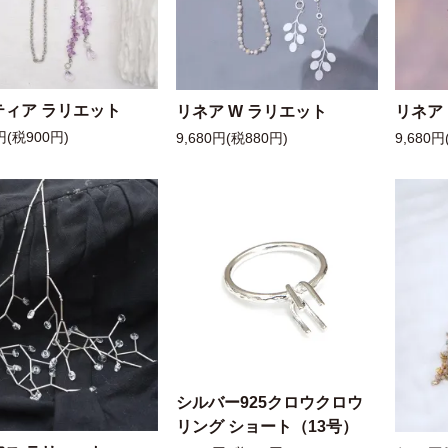
ティア ラリエット
リネア W ラリエット
リネア
円(税900円)
9,680円(税880円)
9,680円
シルバー925クロウクロウ
リング ショート（13号）