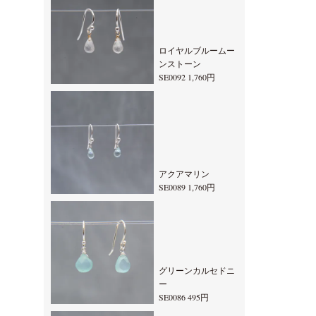
ロイヤルブルームー
ンストーン
SE0092 1,760円
アクアマリン
SE0089 1,760円
グリーンカルセドニ
ー
SE0086 495円