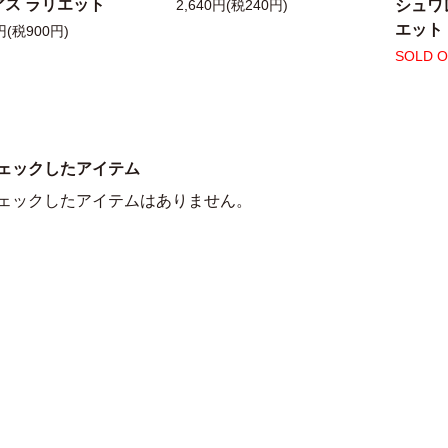
アス ラリエット
シュワ
2,640円(税240円)
エット
円(税900円)
SOLD 
ェックしたアイテム
ェックしたアイテムはありません。