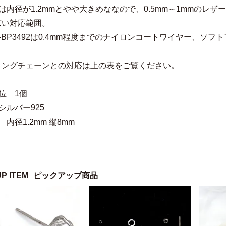
93は内径が1.2mmとやや大きめななので、0.5mm～1mmのレザ
広い対応範囲。
91-BP3492は0.4mm程度までのナイロンコートワイヤー、ソ
ィングチェーンとの対応は上の表をご覧ください。
位 1個
シルバー925
 内径1.2mm 縦8mm
UP ITEM
ピックアップ商品