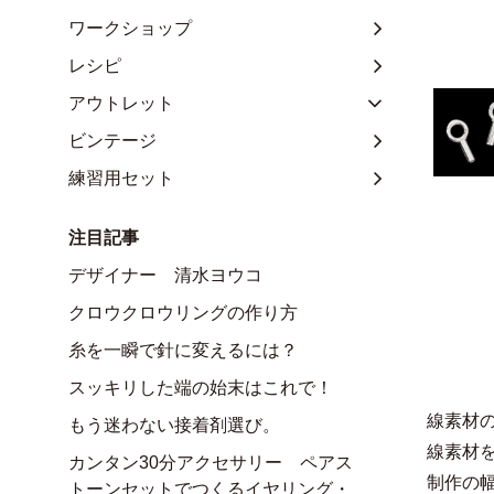
ワークショップ
レシピ
アウトレット
ビンテージ
練習用セット
注目記事
デザイナー 清水ヨウコ
クロウクロウリングの作り方
糸を一瞬で針に変えるには？
スッキリした端の始末はこれで！
線素材
もう迷わない接着剤選び。
線素材
カンタン30分アクセサリー ペアス
制作の
トーンセットでつくるイヤリング・