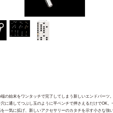
の端の始末をワンタッチで完了してしまう新しいエンドパーツ
を穴に通してつぶし玉のように平ペンチで押さえるだけでOK。
幅を一気に拡げ、新しいアクセサリーのカタチを示す小さな強