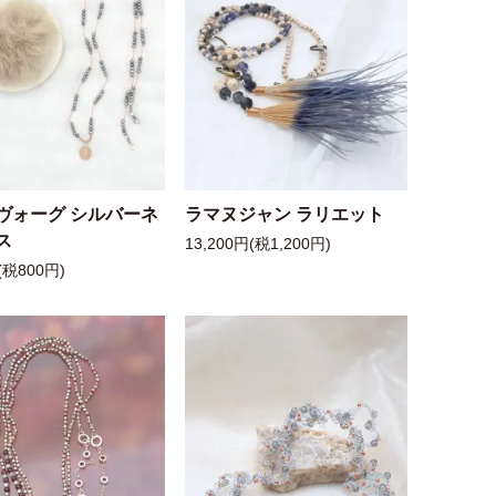
ヴォーグ シルバーネ
ラマヌジャン ラリエット
ス
13,200円(税1,200円)
(税800円)