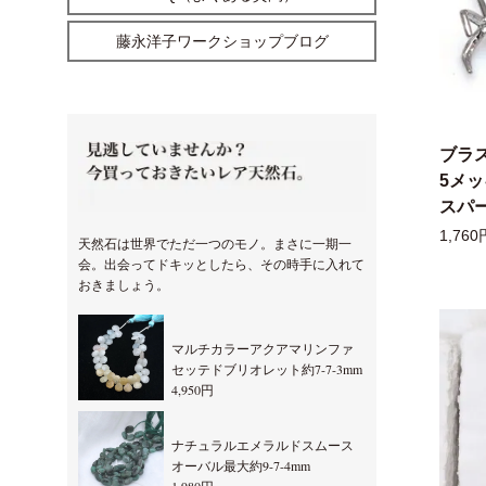
藤永洋子ワークショップブログ
ブラ
5メ
スパー
1,760
天然石は世界でただ一つのモノ。まさに一期一
会。出会ってドキッとしたら、その時手に入れて
おきましょう。
マルチカラーアクアマリンファ
セッテドブリオレット約7-7-3mm
4,950円
ナチュラルエメラルドスムース
オーバル最大約9-7-4mm