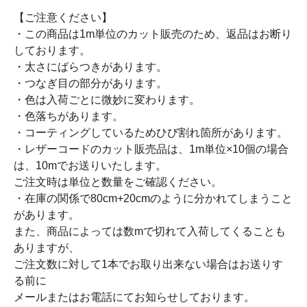
【ご注意ください】
・この商品は1m単位のカット販売のため、返品はお断り
しております。
・太さにばらつきがあります。
・つなぎ目の部分があります。
・色は入荷ごとに微妙に変わります。
・色落ちがあります。
・コーティングしているためひび割れ箇所があります。
・レザーコードのカット販売品は、1m単位×10個の場合
は、10mでお送りいたします。
ご注文時は単位と数量をご確認ください。
・在庫の関係で80cm+20cmのように分かれてしまうこと
があります。
また、商品によっては数mで切れて入荷してくることも
ありますが、
ご注文数に対して1本でお取り出来ない場合はお送りす
る前に
メールまたはお電話にてお知らせしております。