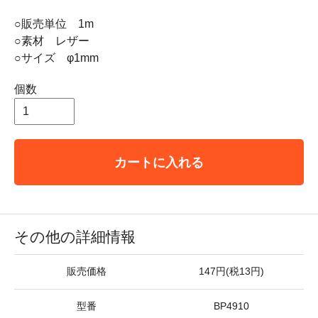
○販売単位 1m
○素材 レザー
○サイズ φ1mm
個数
カートに入れる
その他の詳細情報
販売価格
147円(税13円)
型番
BP4910