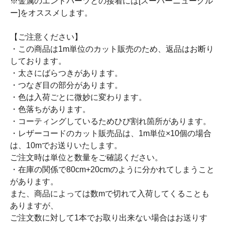
※金属のエンドパーツとの接着には[スーパーニューグル
ー]をオススメします。
【ご注意ください】
・この商品は1m単位のカット販売のため、返品はお断り
しております。
・太さにばらつきがあります。
・つなぎ目の部分があります。
・色は入荷ごとに微妙に変わります。
・色落ちがあります。
・コーティングしているためひび割れ箇所があります。
・レザーコードのカット販売品は、1m単位×10個の場合
は、10mでお送りいたします。
ご注文時は単位と数量をご確認ください。
・在庫の関係で80cm+20cmのように分かれてしまうこと
があります。
また、商品によっては数mで切れて入荷してくることも
ありますが、
ご注文数に対して1本でお取り出来ない場合はお送りす