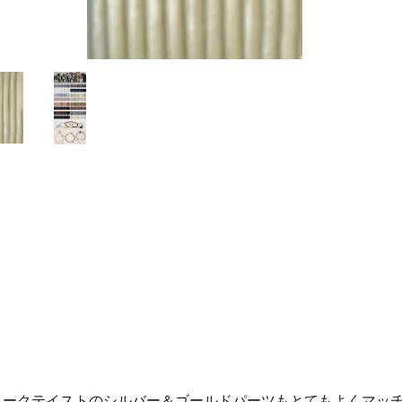
ィークテイストのシルバー＆ゴールドパーツもとてもよくマッ