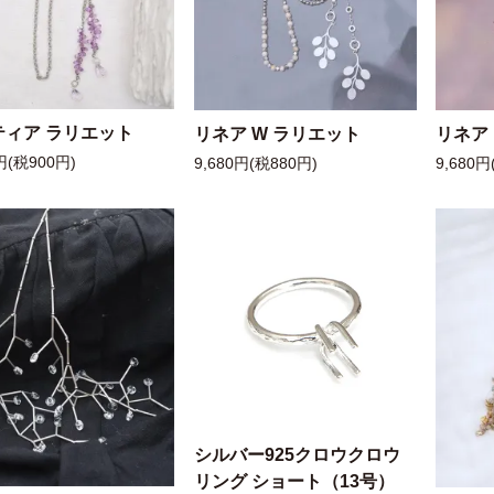
ティア ラリエット
リネア W ラリエット
リネア
円(税900円)
9,680円(税880円)
9,680円
シルバー925クロウクロウ
リング ショート（13号）