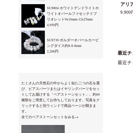
アリ
SU8804 ホワイトデンドライトホ
9,900
ワイトオパールファセッテドブ
リオレット9x16mm-12x25mm
4,950円
SU8730 ボルダーオパールカービ
ングダイス約8-8-8mm
2,200円
最近チ
最近チ
たくさんの天然石の中からよく似た二つの石を選
び、ピアスパーツまたはイヤリングパーツをセッ
トしてお届けする「ペアストーンセット」。約60
種類をご用意してお待ちしております。写真をク
リックすると別ウィンドで商品ページが開きま
す。
全てのペアストーンセットをみる→