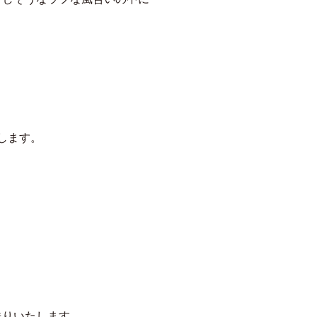
します。
。
送りいたします。