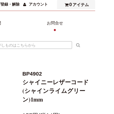
0
ガ登録・解除
アカウント
アイテム
問
お問合せ
●
BP4902
シャイニーレザーコード
(シャインライムグリー
ン)1mm