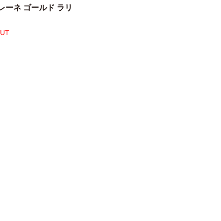
レーネ ゴールド ラリ
OUT