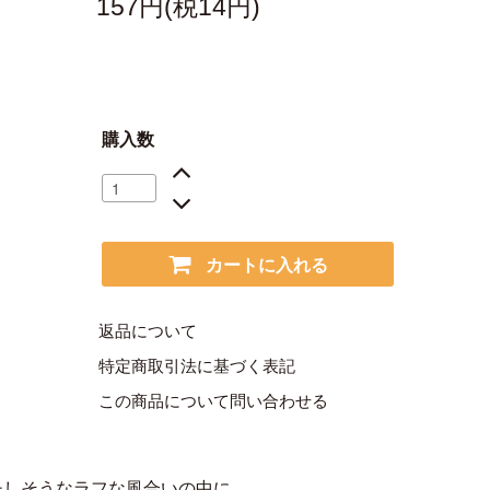
157円(税14円)
購入数
カートに入れる
返品について
特定商取引法に基づく表記
この商品について問い合わせる
チしそうなラフな風合いの中に