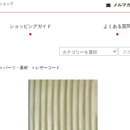
ショップ
メルマ
ショッピングガイド
よくある質
●
●
>
パーツ・素材
>
レザーコード