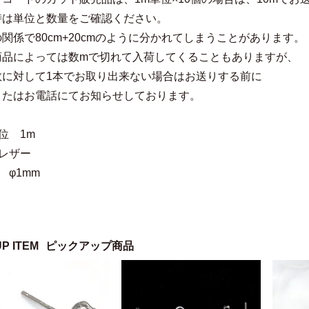
時は単位と数量をご確認ください。
関係で80cm+20cmのように分かれてしまうことがあります。
商品によっては数mで切れて入荷してくることもありますが、
数に対して1本でお取り出来ない場合はお送りする前に
またはお電話にてお知らせしております。
位 1m
レザー
 φ1mm
UP ITEM
ピックアップ商品