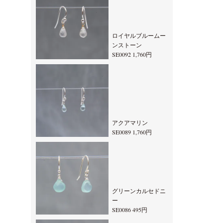
ロイヤルブルームー
ンストーン
SE0092 1,760円
アクアマリン
SE0089 1,760円
グリーンカルセドニ
ー
SE0086 495円