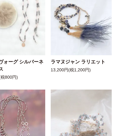
ヴォーグ シルバーネ
ラマヌジャン ラリエット
ス
13,200円(税1,200円)
(税800円)