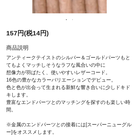
157円(税14円)
商品説明
アンティークテイストのシルバー＆ゴールドパーツもと
てもよくマッチしそうなラフな風合いの中に
想像力が羽ばたく、使いやすいレザーコード。
16色の豊かなカラーバリエーションでデビュー。
色と色が出会って生まれる新鮮な響き合いに少しドキド
キします。
豊富なエンドパーツとのマッチングを探すのも楽しい時
間。
※金属のエンドパーツとの接着には[スーパーニューグル
ー]をオススメします。