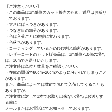
【ご注意ください】
・この商品は1m単位のカット販売のため、返品はお断り
しております。
・太さにばらつきがあります。
・つなぎ目の部分があります。
・色は入荷ごとに微妙に変わります。
・色落ちがあります。
・コーティングしているためひび割れ箇所があります。
・レザーコードのカット販売品は、1m単位×10個の場合
は、10mでお送りいたします。
ご注文時は単位と数量をご確認ください。
・在庫の関係で80cm+20cmのように分かれてしまうこと
があります。
また、商品によっては数mで切れて入荷してくることも
ありますが、
ご注文数に対して1本でお取り出来ない場合はお送りす
る前に
メールまたはお電話にてお知らせしております。