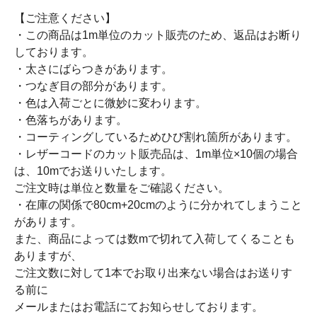
【ご注意ください】
・この商品は1m単位のカット販売のため、返品はお断り
しております。
・太さにばらつきがあります。
・つなぎ目の部分があります。
・色は入荷ごとに微妙に変わります。
・色落ちがあります。
・コーティングしているためひび割れ箇所があります。
・レザーコードのカット販売品は、1m単位×10個の場合
は、10mでお送りいたします。
ご注文時は単位と数量をご確認ください。
・在庫の関係で80cm+20cmのように分かれてしまうこと
があります。
また、商品によっては数mで切れて入荷してくることも
ありますが、
ご注文数に対して1本でお取り出来ない場合はお送りす
る前に
メールまたはお電話にてお知らせしております。