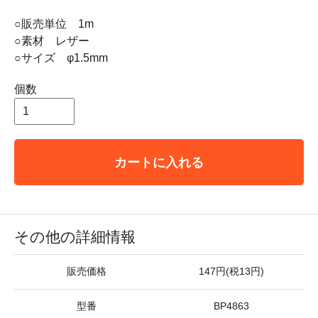
○販売単位 1m
○素材 レザー
○サイズ φ1.5mm
個数
カートに入れる
その他の詳細情報
販売価格
147円(税13円)
型番
BP4863