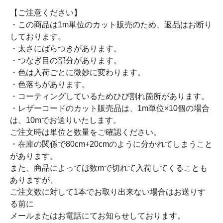
【ご注意ください】
・この商品は1m単位のカット販売のため、返品はお断り
しております。
・太さにばらつきがあります。
・つなぎ目の部分があります。
・色は入荷ごとに微妙に変わります。
・色落ちがあります。
・コーティングしているためひび割れ箇所があります。
・レザーコードのカット販売品は、1m単位×10個の場合
は、10mでお送りいたします。
ご注文時は単位と数量をご確認ください。
・在庫の関係で80cm+20cmのように分かれてしまうこと
があります。
また、商品によっては数mで切れて入荷してくることも
ありますが、
ご注文数に対して1本でお取り出来ない場合はお送りす
る前に
メールまたはお電話にてお知らせしております。