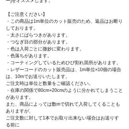
ー]をオススメします。
【ご注意ください】
・この商品は1m単位のカット販売のため、返品はお断り
しております。
・太さにばらつきがあります。
・つなぎ目の部分があります。
・色は入荷ごとに微妙に変わります。
・色落ちがあります。
・コーティングしているためひび割れ箇所があります。
・レザーコードのカット販売品は、1m単位×10個の場合
は、10mでお送りいたします。
ご注文時は単位と数量をご確認ください。
・在庫の関係で80cm+20cmのように分かれてしまうこと
があります。
また、商品によっては数mで切れて入荷してくることも
ありますが、
ご注文数に対して1本でお取り出来ない場合はお送りす
る前に