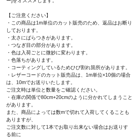
ー]をオススメします。
【ご注意ください】
・この商品は1m単位のカット販売のため、返品はお断り
しております。
・太さにばらつきがあります。
・つなぎ目の部分があります。
・色は入荷ごとに微妙に変わります。
・色落ちがあります。
・コーティングしているためひび割れ箇所があります。
・レザーコードのカット販売品は、1m単位×10個の場合
は、10mでお送りいたします。
ご注文時は単位と数量をご確認ください。
・在庫の関係で80cm+20cmのように分かれてしまうこと
があります。
また、商品によっては数mで切れて入荷してくることも
ありますが、
ご注文数に対して1本でお取り出来ない場合はお送りす
る前に