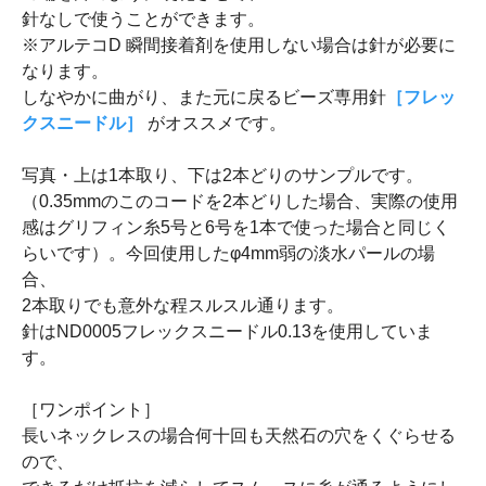
針なしで使うことができます。
※アルテコD 瞬間接着剤を使用しない場合は針が必要に
なります。
しなやかに曲がり、また元に戻るビーズ専用針
［フレッ
クスニードル］
がオススメです。
写真・上は1本取り、下は2本どりのサンプルです。
（0.35mmのこのコードを2本どりした場合、実際の使用
感はグリフィン糸5号と6号を1本で使った場合と同じく
らいです）。今回使用したφ4mm弱の淡水パールの場
合、
2本取りでも意外な程スルスル通ります。
針はND0005フレックスニードル0.13を使用していま
す。
［ワンポイント］
長いネックレスの場合何十回も天然石の穴をくぐらせる
ので、