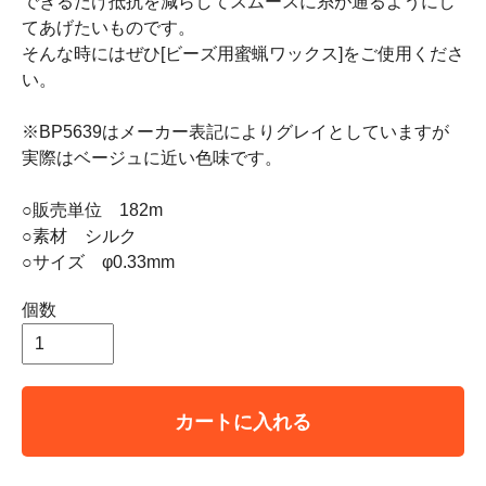
できるだけ抵抗を減らしてスムースに糸が通るようにし
てあげたいものです。
そんな時にはぜひ[ビーズ用蜜蝋ワックス]をご使用くださ
い。
※BP5639はメーカー表記によりグレイとしていますが
実際はベージュに近い色味です。
○販売単位 182m
○素材 シルク
○サイズ φ0.33mm
個数
カートに入れる