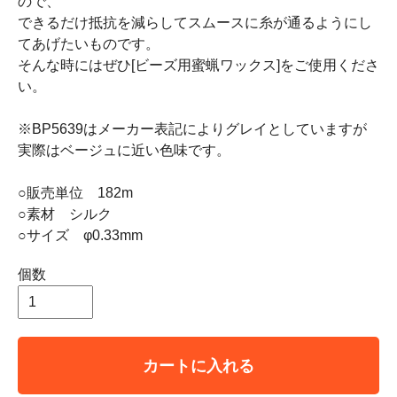
ので、
できるだけ抵抗を減らしてスムースに糸が通るようにし
てあげたいものです。
そんな時にはぜひ[ビーズ用蜜蝋ワックス]をご使用くださ
い。
※BP5639はメーカー表記によりグレイとしていますが
実際はベージュに近い色味です。
○販売単位 182m
○素材 シルク
○サイズ φ0.33mm
個数
カートに入れる