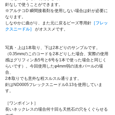
針なしで使うことができます。
※アルテコD 瞬間接着剤を使用しない場合は針が必要に
なります。
しなやかに曲がり、また元に戻るビーズ専用針
［フレッ
クスニードル］
がオススメです。
写真・上は1本取り、下は2本どりのサンプルです。
（0.35mmのこのコードを2本どりした場合、実際の使用
感はグリフィン糸5号と6号を1本で使った場合と同じく
らいです）。今回使用したφ4mm弱の淡水パールの場
合、
2本取りでも意外な程スルスル通ります。
針はND0005フレックスニードル0.13を使用していま
す。
［ワンポイント］
長いネックレスの場合何十回も天然石の穴をくぐらせる