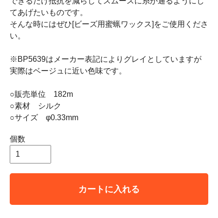
できるだけ抵抗を減らしてスムースに糸が通るようにし
てあげたいものです。
そんな時にはぜひ[ビーズ用蜜蝋ワックス]をご使用くださ
い。
※BP5639はメーカー表記によりグレイとしていますが
実際はベージュに近い色味です。
○販売単位 182m
○素材 シルク
○サイズ φ0.33mm
個数
カートに入れる