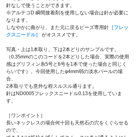
針なしで使うことができます。
※アルテコD 瞬間接着剤を使用しない場合は針が必要に
なります。
しなやかに曲がり、また元に戻るビーズ専用針
［フレッ
クスニードル］
がオススメです。
写真・上は1本取り、下は2本どりのサンプルです。
（0.35mmのこのコードを2本どりした場合、実際の使用
感はグリフィン糸5号と6号を1本で使った場合と同じく
らいです）。今回使用したφ4mm弱の淡水パールの場
合、
2本取りでも意外な程スルスル通ります。
針はND0005フレックスニードル0.13を使用していま
す。
［ワンポイント］
長いネックレスの場合何十回も天然石の穴をくぐらせる
ので、