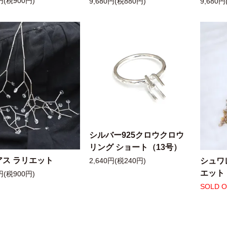
円(税900円)
9,680円(税880円)
9,680円
シルバー925クロウクロウ
リング ショート（13号）
アス ラリエット
シュワ
2,640円(税240円)
エット
円(税900円)
SOLD 