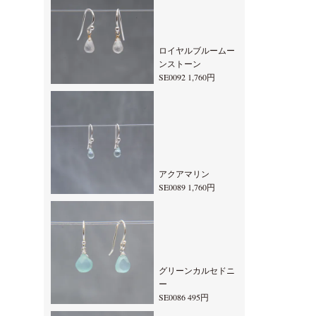
ロイヤルブルームー
ンストーン
SE0092 1,760円
アクアマリン
SE0089 1,760円
グリーンカルセドニ
ー
SE0086 495円