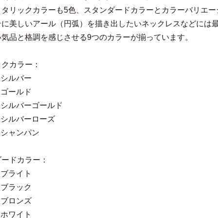
メタリックカラーも5色、スタンダードカラーとカラーバリエー
テに美しいアール（円弧）を描き出したいネックレスなどには
い気品と格調を感じさせる9つのカラーが揃っています。
ックカラー：
1 シルバー
2 ゴールド
23 シルバーゴールド
24 シルバーローズ
5 シャンパン
ダードカラー：
6 ブライト
7 ブラック
8 ブロンズ
9 ホワイト