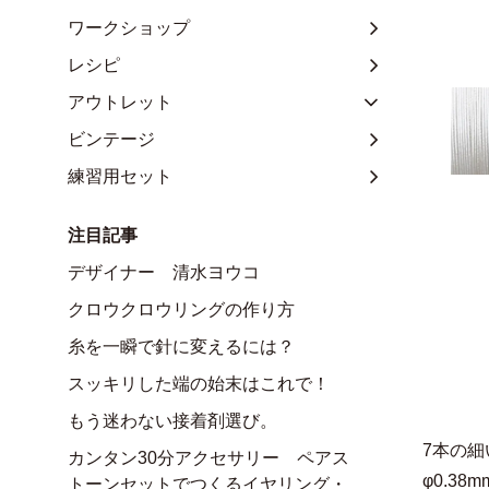
ワークショップ
レシピ
アウトレット
ビンテージ
練習用セット
注目記事
デザイナー 清水ヨウコ
クロウクロウリングの作り方
糸を一瞬で針に変えるには？
スッキリした端の始末はこれで！
もう迷わない接着剤選び。
7本の
カンタン30分アクセサリー ペアス
φ0.3
トーンセットでつくるイヤリング・