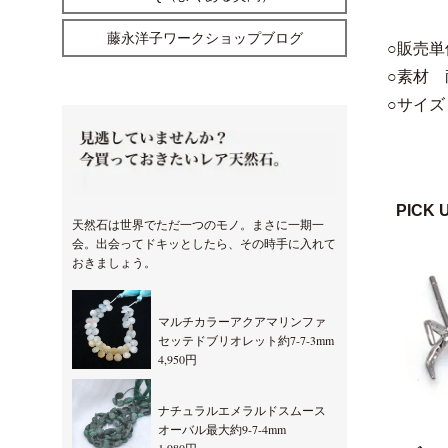
藤永洋子ワークショップブログ
○販売単
○素材
○サイズ 
PICK 
天然石は世界でただ一つのモノ。まさに一期一
会。出会ってドキッとしたら、その時手に入れて
おきましょう。
マルチカラーアクアマリンファ
セッテドブリオレット約7-7-3mm
4,950円
ナチュラルエメラルドスムース
オーバル最大約9-7-4mm