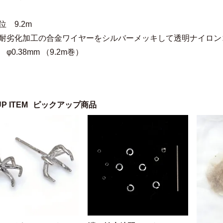
位 9.2m
 耐劣化加工の合金ワイヤーをシルバーメッキして透明ナイロン
φ0.38mm （9.2m巻）
UP ITEM
ピックアップ商品