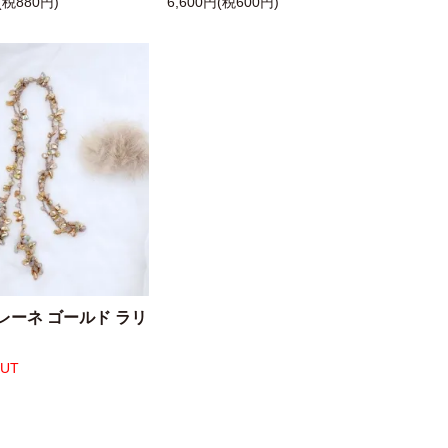
(税880円)
6,600円(税600円)
レーネ ゴールド ラリ
OUT