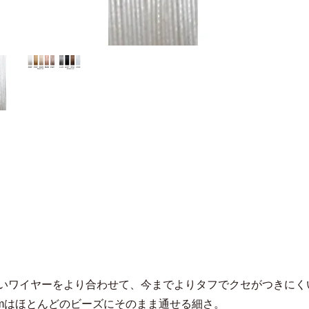
細いワイヤーをより合わせて、今までよりタフでクセがつきにく
8mmはほとんどのビーズにそのまま通せる細さ。