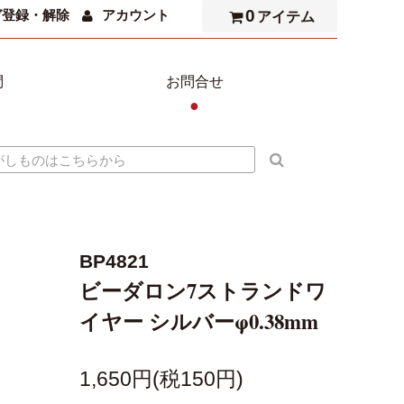
0
ガ登録・解除
アカウント
アイテム
問
お問合せ
●
BP4821
ビーダロン7ストランドワ
イヤー シルバーφ0.38mm
1,650円(税150円)