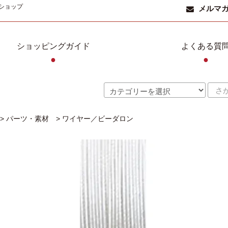
ショップ
メルマ
ショッピングガイド
よくある質
●
●
>
パーツ・素材
>
ワイヤー／ビーダロン