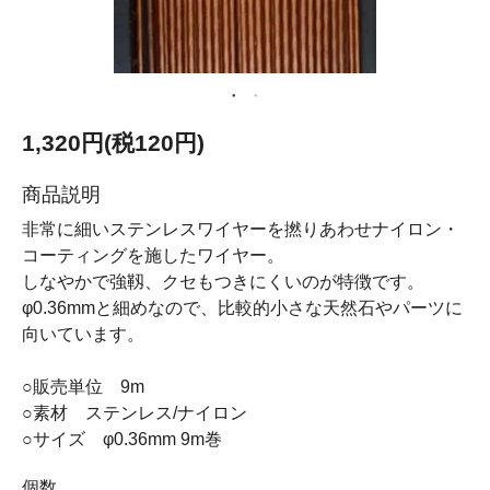
1,320円(税120円)
商品説明
非常に細いステンレスワイヤーを撚りあわせナイロン・
コーティングを施したワイヤー。
しなやかで強靱、クセもつきにくいのが特徴です。
φ0.36mmと細めなので、比較的小さな天然石やパーツに
向いています。
○販売単位 9m
○素材 ステンレス/ナイロン
○サイズ φ0.36mm 9m巻
個数