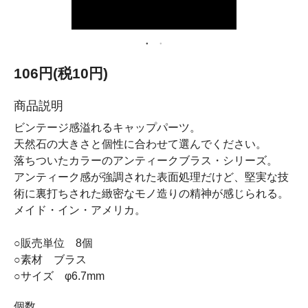
106円(税10円)
商品説明
ビンテージ感溢れるキャップパーツ。
天然石の大きさと個性に合わせて選んでください。
落ちついたカラーのアンティークブラス・シリーズ。
アンティーク感が強調された表面処理だけど、堅実な技
術に裏打ちされた緻密なモノ造りの精神が感じられる。
メイド・イン・アメリカ。
○販売単位 8個
○素材 ブラス
○サイズ φ6.7mm
個数