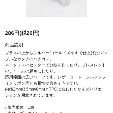
286円(税26円)
商品説明
ブラスの上からシルバー/ゴールドメッキで仕上げたシン
プルなカタチのバチカン。
ネックレスのセンターで分岐を作ったり、ブレスレット
のチャームの起点にしたり、
応用範囲の広いパーツです。レザーコード・シルクシフ
ォンリボン等とも相性が良さそうですね。
内径2mm/3.5mm/8mmとTPOに合わせたサイズバリエー
ションが用意されています。
○販売単位 1個