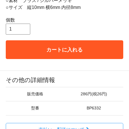
○素材 ブラス / シルバーメッキ
○サイズ 縦10mm 横6mm 内径8mm
個数
カートに入れる
その他の詳細情報
販売価格
286円(税26円)
型番
BP6332