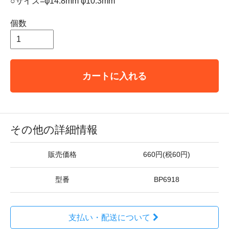
○サイズ=φ14.8mm φ10.3mm
個数
カートに入れる
その他の詳細情報
販売価格
660円(税60円)
型番
BP6918
支払い・配送について