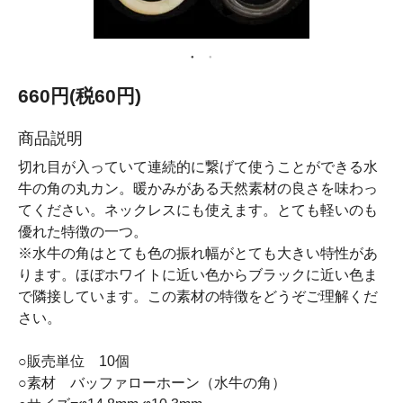
660円(税60円)
商品説明
切れ目が入っていて連続的に繋げて使うことができる水
牛の角の丸カン。暖かみがある天然素材の良さを味わっ
てください。ネックレスにも使えます。とても軽いのも
優れた特徴の一つ。
※水牛の角はとても色の振れ幅がとても大きい特性があ
ります。ほぼホワイトに近い色からブラックに近い色ま
で隣接しています。この素材の特徴をどうぞご理解くだ
さい。
○販売単位 10個
○素材 バッファローホーン（水牛の角）