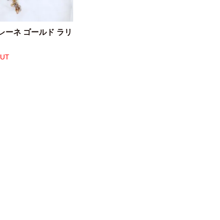
レーネ ゴールド ラリ
OUT