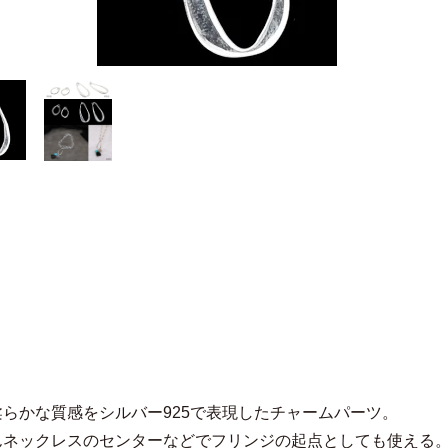
柔らかな質感をシルバー925で表現したチャームパーツ。
んネックレスのセンターなどでフリンジの起点としても使える