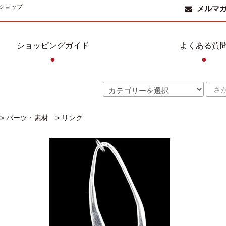
ショップ
メルマ
ショッピングガイド
よくある質
●
●
>
パーツ・素材
>
リンク