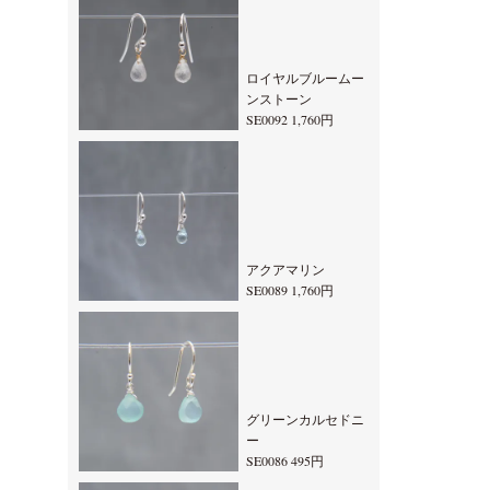
ロイヤルブルームー
ンストーン
SE0092 1,760円
アクアマリン
SE0089 1,760円
グリーンカルセドニ
ー
SE0086 495円