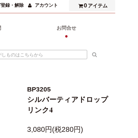
0
ガ登録・解除
アカウント
アイテム
問
お問合せ
●
BP3205
シルバーティアドロップ
リンク4
3,080円(税280円)