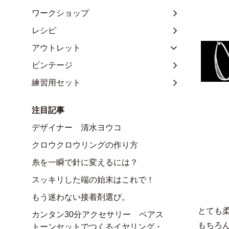
ワークショップ
レシピ
アウトレット
ビンテージ
練習用セット
注目記事
デザイナー 清水ヨウコ
クロウクロウリングの作り方
糸を一瞬で針に変えるには？
スッキリした端の始末はこれで！
もう迷わない接着剤選び。
とても
カンタン30分アクセサリー ペアス
もちろ
トーンセットでつくるイヤリング・