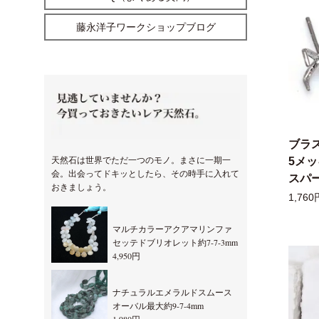
藤永洋子ワークショップブログ
ブラ
天然石は世界でただ一つのモノ。まさに一期一
5メ
会。出会ってドキッとしたら、その時手に入れて
スパー
おきましょう。
1,760
マルチカラーアクアマリンファ
セッテドブリオレット約7-7-3mm
4,950円
ナチュラルエメラルドスムース
オーバル最大約9-7-4mm