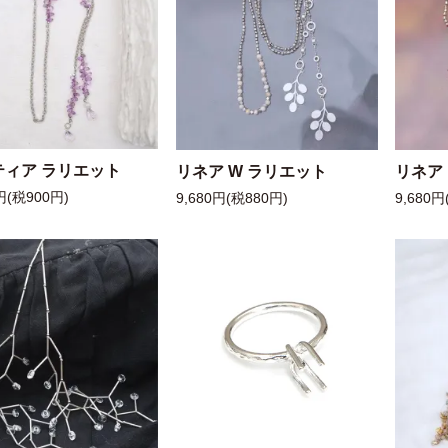
ティア ラリエット
リネア W ラリエット
リネア
円(税900円)
9,680円(税880円)
9,680円