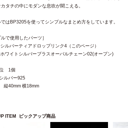
なカタチの中にモダンな息吹が聞こえる。
ではBP3205を使ってシンプルなまとめ方をしています。
プルで使用したパーツ］
05 シルバーティアドロップリンク4（このページ）
55 ホワイトシルバーブラスオーバルチェーン02(オープン)
位 1個
シルバー925
 縦40mm 横18mm
UP ITEM
ピックアップ商品