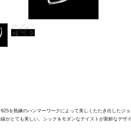
ー925を熟練のハンマーワークによって美しくたたき出したジ
曲線がとても美しい。シック＆モダンなテイストが新鮮なデザ