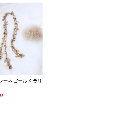
レーネ ゴールド ラリ
OUT