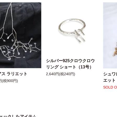
シルバー925クロウクロウ
リング ショート（13号）
アス ラリエット
シュワ
2,640円(税240円)
エット
円(税900円)
SOLD 
ェックしたアイテム