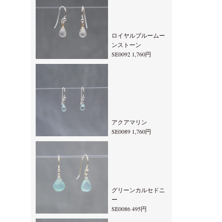
ロイヤルブルームー
ンストーン
SE0092 1,760円
アクアマリン
SE0089 1,760円
グリーンカルセドニ
ー
SE0086 495円