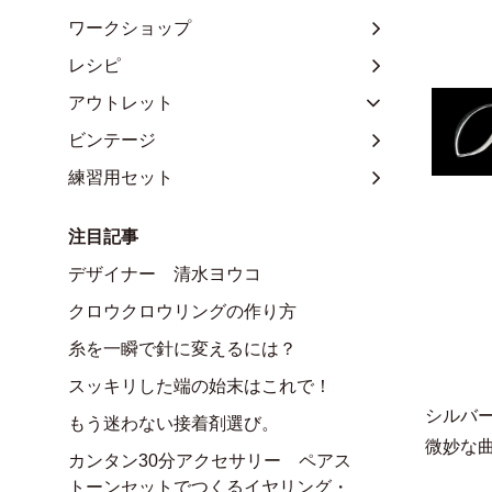
ワークショップ
レシピ
アウトレット
ビンテージ
練習用セット
注目記事
デザイナー 清水ヨウコ
クロウクロウリングの作り方
糸を一瞬で針に変えるには？
スッキリした端の始末はこれで！
シルバ
もう迷わない接着剤選び。
微妙な
カンタン30分アクセサリー ペアス
トーンセットでつくるイヤリング・