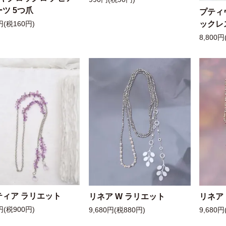
ツ 5つ爪
プティ
ックレ
円(税160円)
8,800円
ティア ラリエット
リネア W ラリエット
リネア
円(税900円)
9,680円(税880円)
9,680円