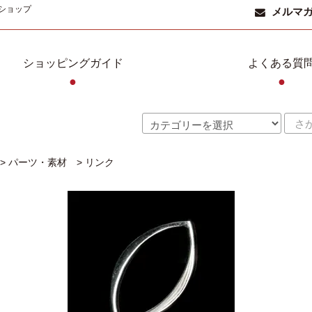
ショップ
メルマ
ショッピングガイド
よくある質
●
●
>
パーツ・素材
>
リンク