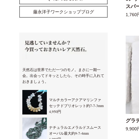
スパー
藤永洋子ワークショップブログ
1,760
天然石は世界でただ一つのモノ。まさに一期一
会。出会ってドキッとしたら、その時手に入れて
おきましょう。
マルチカラーアクアマリンファ
セッテドブリオレット約7-7-3mm
4,950円
グラ
ナチュラルエメラルドスムース
9,900
オーバル最大約9-7-4mm