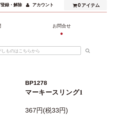
0
ガ登録・解除
アカウント
アイテム
問
お問合せ
●
BP1278
マーキースリング1
367円(税33円)