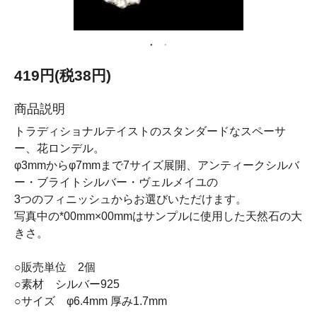
419円(税38円)
商品説明
トラディショナルテイストのスタンダードなスペーサ
ー、花ロンデル。
φ3mmからφ7mmまで7サイズ展開、アンティークシルバ
ー・ブライトシルバー・ヴェルメイユの
3つのフィニッシュからお選びいただけます。
写真中の*00mm×00mmはサンプルに使用した天然石の大
きさ。
○販売単位 2個
○素材 シルバー925
○サイズ φ6.4mm 厚み1.7mm