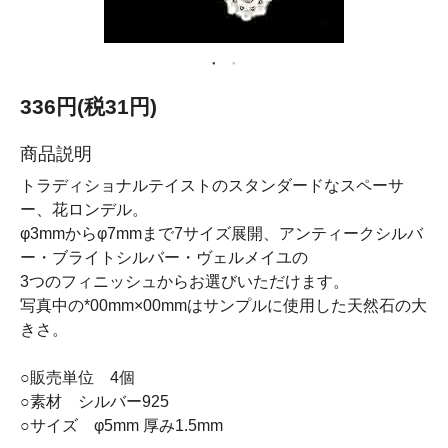
336円(税31円)
商品説明
トラディショナルテイストのスタンダードなスペーサ
ー、花ロンデル。
φ3mmからφ7mmまで7サイズ展開、アンティークシルバ
ー・ブライトシルバー・ヴェルメイユの
3つのフィニッシュからお選びいただけます。
写真中の*00mm×00mmはサンプルに使用した天然石の大
きさ。
○販売単位 4個
○素材 シルバー925
○サイズ φ5mm 厚み1.5mm