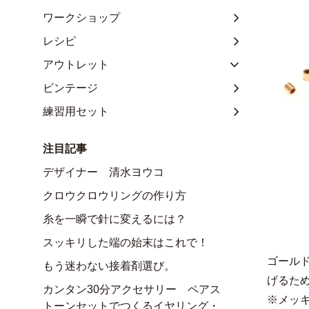
ワークショップ
レシピ
アウトレット
ビンテージ
練習用セット
注目記事
デザイナー 清水ヨウコ
クロウクロウリングの作り方
糸を一瞬で針に変えるには？
スッキリした端の始末はこれで！
ゴール
もう迷わない接着剤選び。
げるた
カンタン30分アクセサリー ペアス
※メッ
トーンセットでつくるイヤリング・