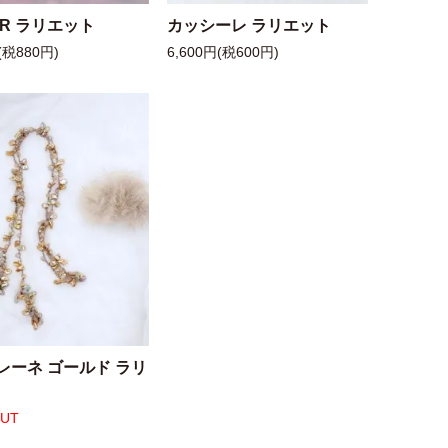
 R ラリエット
カッシーレ ラリエット
(税880円)
6,600円(税600円)
レーネ ゴールド ラリ
OUT