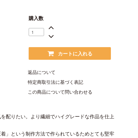
購入数
カートに入れる
返品について
特定商取引法に基づく表記
この商品について問い合わせる
気を配りたい。より繊細でハイグレードな作品を仕上
圧着」という制作方法で作られているためとても堅牢