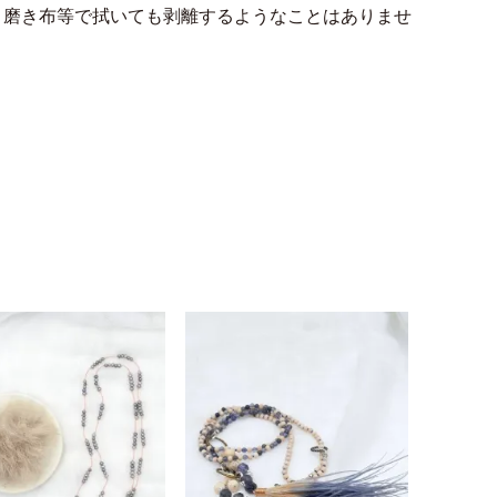
。磨き布等で拭いても剥離するようなことはありませ