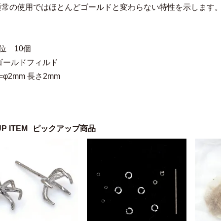
通常の使用ではほとんどゴールドと変わらない特性を示します
位 10個
ゴールドフィルド
φ2mm 長さ2mm
UP ITEM
ピックアップ商品