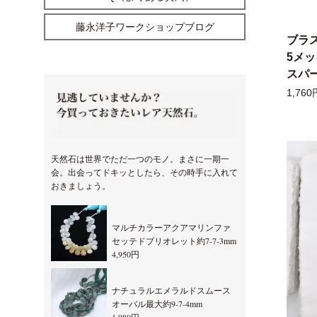
藤永洋子ワークショップブログ
ブラ
5メ
スパー
1,760
天然石は世界でただ一つのモノ。まさに一期一
会。出会ってドキッとしたら、その時手に入れて
おきましょう。
マルチカラーアクアマリンファ
セッテドブリオレット約7-7-3mm
4,950円
ナチュラルエメラルドスムース
オーバル最大約9-7-4mm