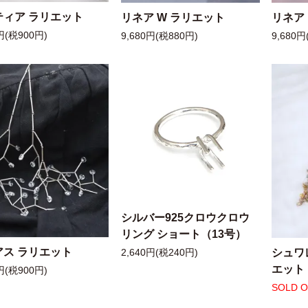
ティア ラリエット
リネア W ラリエット
リネア
円(税900円)
9,680円(税880円)
9,680円
シルバー925クロウクロウ
リング ショート（13号）
アス ラリエット
シュワ
2,640円(税240円)
エット
円(税900円)
SOLD 