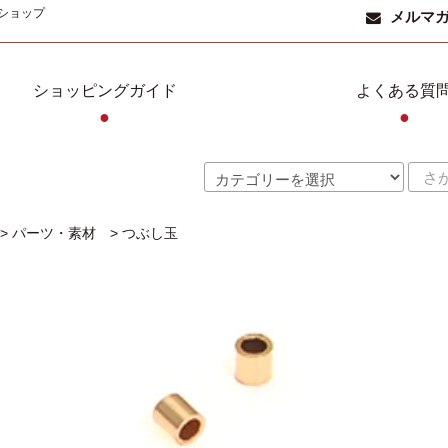
ショップ
メルマ
ショッピングガイド
よくある質
●
●
>
パーツ・素材
>
つぶし玉