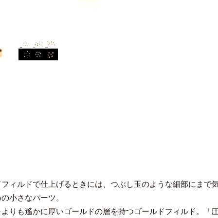
ドフィルドで仕上げるときには、つぶし玉のような細部にまで
めの小さなパーツ。
キよりも遙かに厚いゴールドの層を持つゴールドフィルド。「