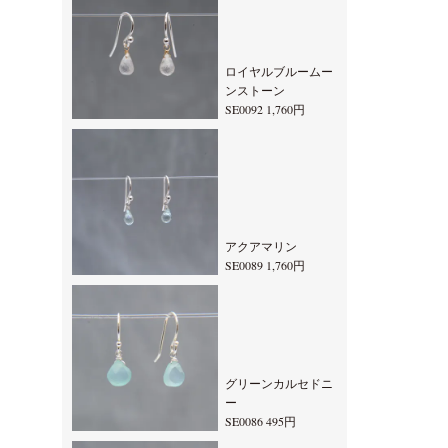
ロイヤルブルームー
ンストーン
SE0092 1,760円
アクアマリン
SE0089 1,760円
グリーンカルセドニ
ー
SE0086 495円