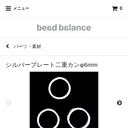
0
メニュー
パーツ・素材
シルバープレート二重カンφ6mm