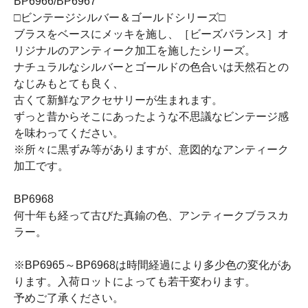
BP6966/BP6967
□ビンテージシルバー＆ゴールドシリーズ□
ブラスをベースにメッキを施し、［ビーズバランス］オ
リジナルのアンティーク加工を施したシリーズ。
ナチュラルなシルバーとゴールドの色合いは天然石との
なじみもとても良く、
古くて新鮮なアクセサリーが生まれます。
ずっと昔からそこにあったような不思議なビンテージ感
を味わってください。
※所々に黒ずみ等がありますが、意図的なアンティーク
加工です。
BP6968
何十年も経って古びた真鍮の色、アンティークブラスカ
ラー。
※BP6965～BP6968は時間経過により多少色の変化があ
ります。入荷ロットによっても若干変わります。
予めご了承ください。