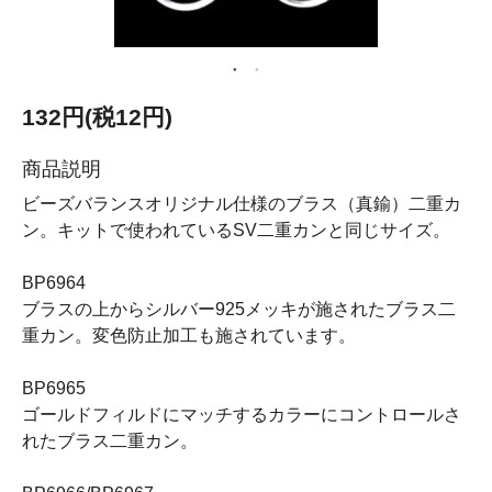
132円(税12円)
商品説明
ビーズバランスオリジナル仕様のブラス（真鍮）二重カ
ン。キットで使われているSV二重カンと同じサイズ。
BP6964
ブラスの上からシルバー925メッキが施されたブラス二
重カン。変色防止加工も施されています。
BP6965
ゴールドフィルドにマッチするカラーにコントロールさ
れたブラス二重カン。