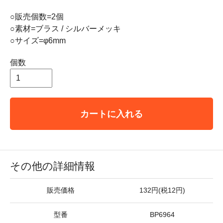
○販売個数=2個
○素材=ブラス / シルバーメッキ
○サイズ=φ6mm
個数
カートに入れる
その他の詳細情報
販売価格
132円(税12円)
型番
BP6964