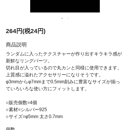
264円(税24円)
商品説明
ランダムに入ったテクスチャーが作り出すキラキラ感が
新鮮なリングパーツ。
切れ目が入っているので丸カンと同様に使用できます。
上質感に溢れたアクセサリーになりそうです。
φ3mmからφ7mmまで0.5mm刻みに豊富なサイズが揃っ
ていろいろな使い方にフィットします。
○販売個数=4個
○素材=シルバー925
○サイズ=φ5mm 太さ0.7mm
個数