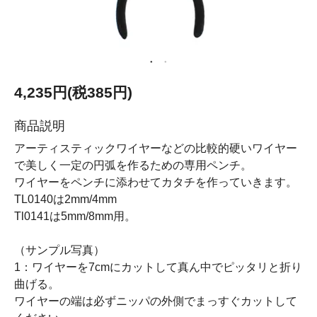
4,235円(税385円)
商品説明
アーティスティックワイヤーなどの比較的硬いワイヤー
で美しく一定の円弧を作るための専用ペンチ。
ワイヤーをペンチに添わせてカタチを作っていきます。
TL0140は2mm/4mm
Tl0141は5mm/8mm用。
（サンプル写真）
1：ワイヤーを7cmにカットして真ん中でピッタリと折り
曲げる。
ワイヤーの端は必ずニッパの外側でまっすぐカットして