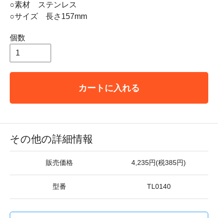
○素材 ステンレス
○サイズ 長さ157mm
個数
カートに入れる
その他の詳細情報
販売価格
4,235円(税385円)
型番
TL0140