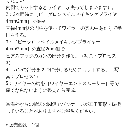
ください
内側でカットするとワイヤーが尖ってしまいます）。
2：2本同時に［ビーダロンベイルメイキングプライヤー
4mm/2mm］で挟み
直径4mm側の円柱を使ってワイヤーの真ん中あたりで半
円を作る。
3：［ビーダロンベイルメイキングプライヤー
4mm/2mm］の直径2mm側で
ピアスフックのカンの部分を作る。（写真：プロセス
3）
4：カンの部分を２つに分けるためにカットする。（写
真：プロセス4）
5：ワイヤーの端を［ワイヤーエンドスムーサー］等で
痛くならないように整えたら完成。
※海外からの輸送の関係でパッケージが若干変形・破損
していることがありますがご容赦ください。
○販売個数 1個