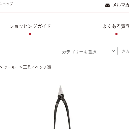
ショップ
メルマ
ショッピングガイド
よくある質
●
●
>
ツール
>
工具／ペンチ類