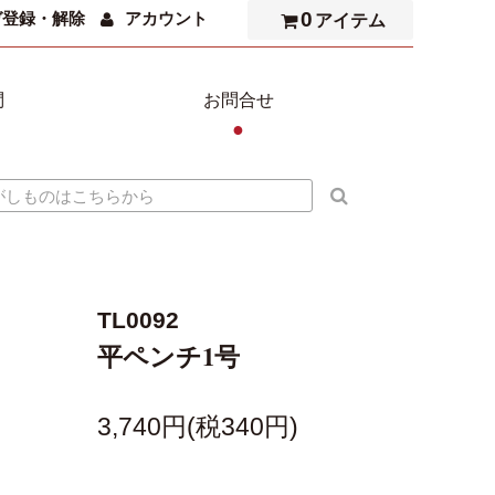
0
ガ登録・解除
アカウント
アイテム
問
お問合せ
●
TL0092
平ペンチ1号
3,740円(税340円)