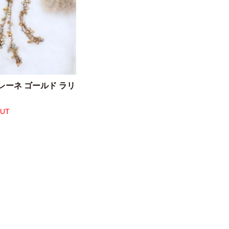
レーネ ゴールド ラリ
OUT