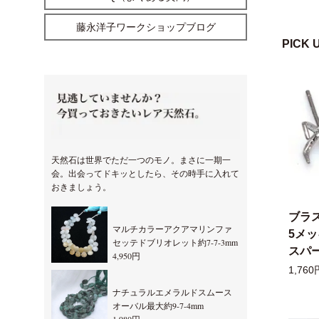
藤永洋子ワークショップブログ
PICK 
天然石は世界でただ一つのモノ。まさに一期一
会。出会ってドキッとしたら、その時手に入れて
おきましょう。
ブラ
マルチカラーアクアマリンファ
5メ
セッテドブリオレット約7-7-3mm
スパー
4,950円
1,760
ナチュラルエメラルドスムース
オーバル最大約9-7-4mm