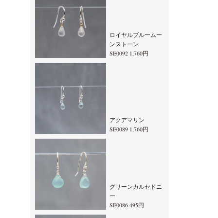
ロイヤルブルームー
ンストーン
SE0092 1,760円
アクアマリン
SE0089 1,760円
グリーンカルセドニ
ー
SE0086 495円