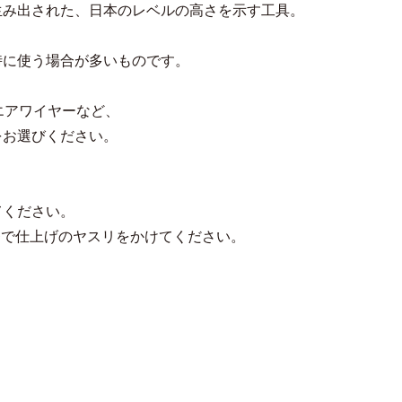
生み出された、日本のレベルの高さを示す工具。
時に使う場合が多いものです。
エアワイヤーなど、
をお選びください。
てください。
00番で仕上げのヤスリをかけてください。