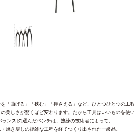
ーを「曲げる」「挟む」「押さえる」など、ひとつひとつの工
りの美しさが驚くほど変わります。だから工具はいいものを使
バランス]の選んだペンチは、熟練の技術者によって、
れ・焼き戻しの複雑な工程を経てつくり出された一級品。