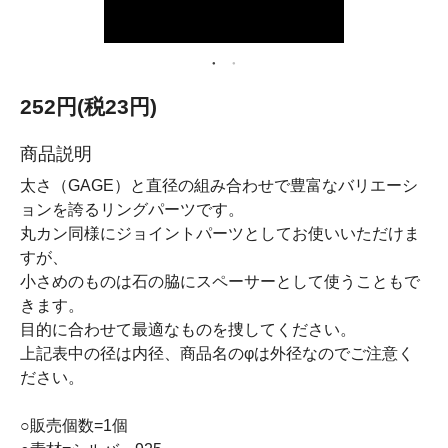
252円(税23円)
商品説明
太さ（GAGE）と直径の組み合わせで豊富なバリエーシ
ョンを誇るリングパーツです。
丸カン同様にジョイントパーツとしてお使いいただけま
すが、
小さめのものは石の脇にスペーサーとして使うこともで
きます。
目的に合わせて最適なものを捜してください。
上記表中の径は内径、商品名のφは外径なのでご注意く
ださい。
○販売個数=1個