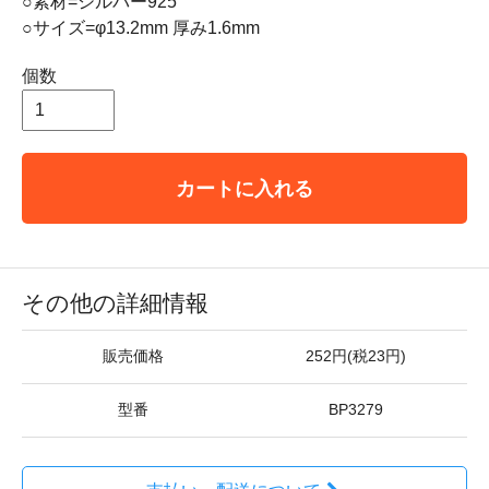
○素材=シルバー925
○サイズ=φ13.2mm 厚み1.6mm
個数
カートに入れる
その他の詳細情報
販売価格
252円(税23円)
型番
BP3279