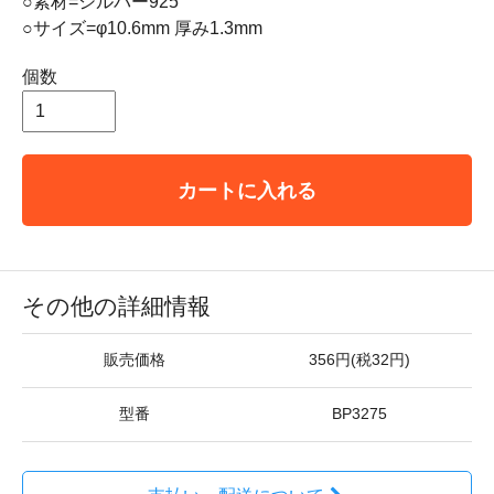
○素材=シルバー925
○サイズ=φ10.6mm 厚み1.3mm
個数
カートに入れる
その他の詳細情報
販売価格
356円(税32円)
型番
BP3275