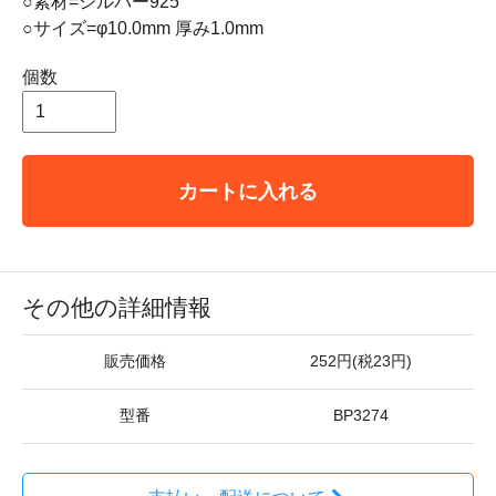
○素材=シルバー925
○サイズ=φ10.0mm 厚み1.0mm
個数
カートに入れる
その他の詳細情報
販売価格
252円(税23円)
型番
BP3274