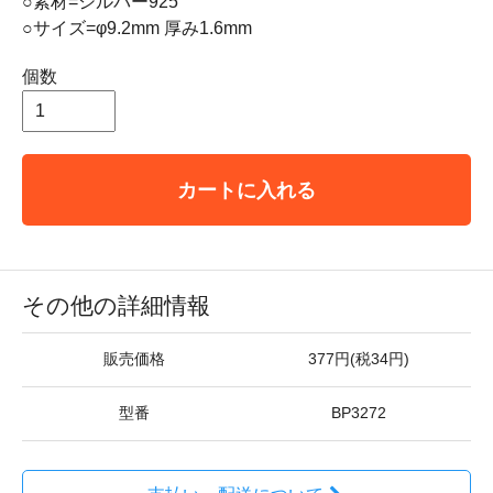
○素材=シルバー925
○サイズ=φ9.2mm 厚み1.6mm
個数
カートに入れる
その他の詳細情報
販売価格
377円(税34円)
型番
BP3272