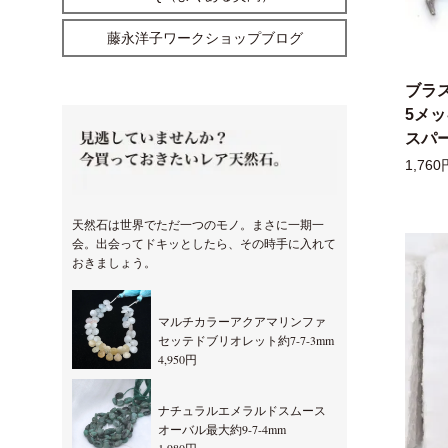
藤永洋子ワークショップブログ
ブラ
5メ
スパー
1,760
天然石は世界でただ一つのモノ。まさに一期一
会。出会ってドキッとしたら、その時手に入れて
おきましょう。
マルチカラーアクアマリンファ
セッテドブリオレット約7-7-3mm
4,950円
ナチュラルエメラルドスムース
オーバル最大約9-7-4mm