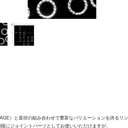
GAGE）と直径の組み合わせで豊富なバリエーションを誇るリ
同様にジョイントパーツとしてお使いいただけますが、