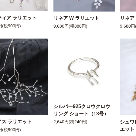
ティア ラリエット
リネア W ラリエット
リネア
円(税900円)
9,680円(税880円)
9,680円
シルバー925クロウクロウ
リング ショート（13号）
アス ラリエット
シュワ
2,640円(税240円)
エット
円(税900円)