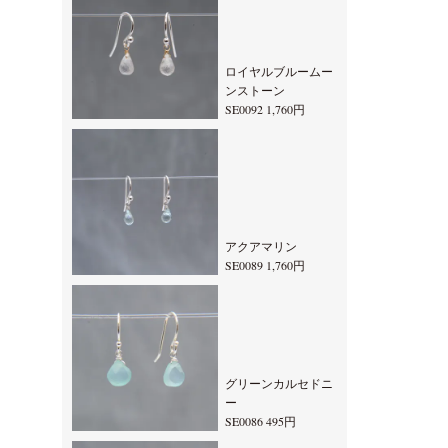
ロイヤルブルームー
ンストーン
SE0092 1,760円
アクアマリン
SE0089 1,760円
グリーンカルセドニ
ー
SE0086 495円