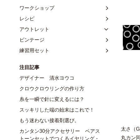
ワークショップ
レシピ
アウトレット
ビンテージ
練習用セット
注目記事
デザイナー 清水ヨウコ
クロウクロウリングの作り方
糸を一瞬で針に変えるには？
スッキリした端の始末はこれで！
もう迷わない接着剤選び。
太さ（
カンタン30分アクセサリー ペアス
丸カン
トーンセットでつくるイヤリング・