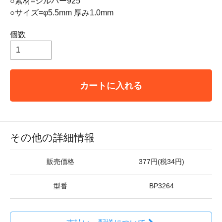
○素材=シルバー925
○サイズ=φ5.5mm 厚み1.0mm
個数
カートに入れる
その他の詳細情報
販売価格
377円(税34円)
型番
BP3264