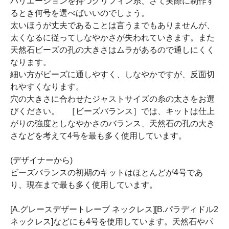
バリエーションを持つグリフィン糸、さて実際に制作す
るとき何号を選べばいいのでしょう。
太いほうが丈夫であることは言うまでもありませんが、
太くなるに従ってしなやかさが失われていきます。また
天然石ビーズの孔の大きさはムラがあるので通しにくく
なります。
細い方がビーズに通しやすく、しなやかですが、反面切
れやすくなります。
穴の大きさに合わせたジャストサイズの糸の太さをお選
びください。 ［ビーズバランス］では、キットは仕上
がりの強度としなやかさのバランス、天然石の孔の大き
さなどを考えて4号を最も多く使用しています。
(デザイナーから)
ビーズバランスの初期のキットはほとんどが4号であ
り、現在まで最も多く使用しています。
[A.グレースデザートレーブ ネックレス][B.パラディドル2
ネックレス]などにも4号を使用しています。天然石やパ