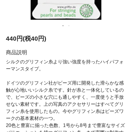
440円(税40円)
商品説明
シルクのグリフィン糸より強い強度を持ったハイパフォ
ーマンスタイプ。
ドイツのグリフィン社がビーズ用に開発した滑らかな感
触が心地いいシルク糸です。針が糸と一体化しているの
で、ビーズの小さな穴にも通しやすく、一度使うと手放
せない素材です。上の写真のアクセサリーはすべてグリ
フィン糸を使用したもの。今やグリフィン糸はビーズワ
ークの基本素材の一つ。
20色と豊富に揃った色数、1号から8号まで豊富なサイズ