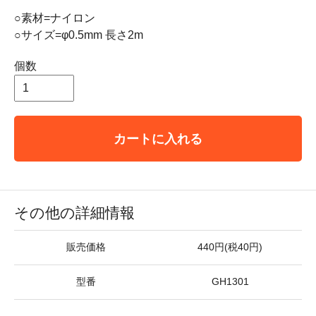
○素材=ナイロン
○サイズ=φ0.5mm 長さ2m
個数
カートに入れる
その他の詳細情報
販売価格
440円(税40円)
型番
GH1301