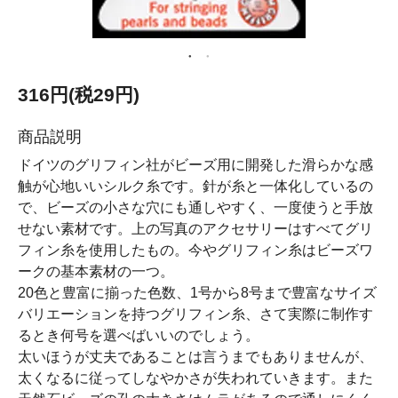
316円(税29円)
商品説明
ドイツのグリフィン社がビーズ用に開発した滑らかな感
触が心地いいシルク糸です。針が糸と一体化しているの
で、ビーズの小さな穴にも通しやすく、一度使うと手放
せない素材です。上の写真のアクセサリーはすべてグリ
フィン糸を使用したもの。今やグリフィン糸はビーズワ
ークの基本素材の一つ。
20色と豊富に揃った色数、1号から8号まで豊富なサイズ
バリエーションを持つグリフィン糸、さて実際に制作す
るとき何号を選べばいいのでしょう。
太いほうが丈夫であることは言うまでもありませんが、
太くなるに従ってしなやかさが失われていきます。また